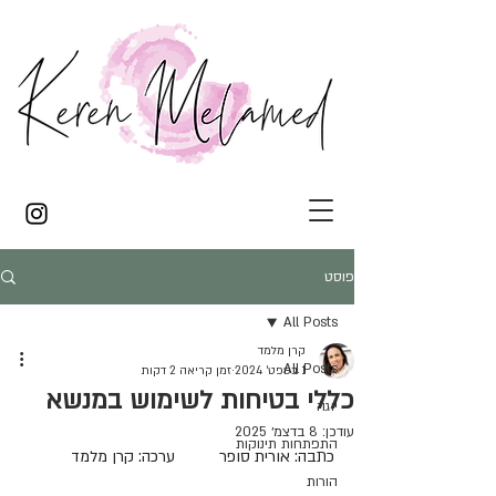
פוסט
All Posts
קרן מלמד
All Posts
1 בספט׳ 2024
זמן קריאה 2 דקות
כללי בטיחות לשימוש במנשא
יוגה
עודכן:
8 בדצמ׳ 2025
התפתחות תינוקות
כתבה: אורית סופר          ערכה: קרן מלמד
הורות