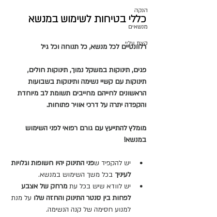
הנקה
כללי בטיחות לשימוש במנשא
מנשאים
קצת עליי
רלוונטיים לכל מנשא, כל תנוחה וכל גיל
פגים, תינוקות במשקל נמוך, תינוקות חולים, 
תינוקות עם קשיי נשימה ותינוקות בשבועות 
הראשונים לחייהם מחייבים תשומת לב מיוחדת 
והקפדה יתרה על דרכי אוויר פתוחות.
מומלץ להתייעץ עם גורם רפואי לפני השימוש 
במנשא!
יש להקפיד ש
פני התינוק יהיו חשופות וגלויות 
לעיניך
 בכל משך השימוש במנשא.
יש לוודא שיש בכל עת 
מרחק של אצבע 
לפחות בין סנטר התינוק והחזה שלו
 על מנת 
למנוע חסימה של קנה הנשימה.