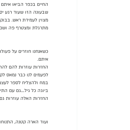
החיים בכפר הביאו איתם א
שבעונה הזו שעוד רגע יסתי
מצוין לעמידת ראש. בבוק
מתרגלת ומצטרף פה ושם.
כשאנחנו חוזרים על פעולו
איתם. 
החזרות עוזרות להם להתמ
לפעמים לנו כבר נמאס לקר
במח ולהצליח לספר לעצמ
ביוגה כל גיל....גם עם הת
החזרות האלה עוזרות גם ל
ועוד הארה קטנה, התנוחות