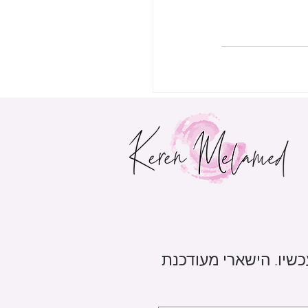
הצג הכול
שיו. הישארי מעודכנת