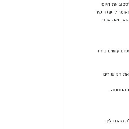
ספוג את היופי 
אומר לי שזה קיר 
א רואה אותי 
חנו עושים ביחד 
את הקישורים 
ת התנוחה. 
לק מהתהליך.