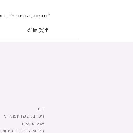
*בתמונה, הבנים שלי... בנ
פוסטים אחרונים
בית
ריפוי בעיסוק התפתחותי
ייעוץ מנשאים
מפגשי הדרכה התפתחותית