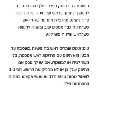
תשומת לב בתינוק הפרטי שלך: כמו שחשוב 
להמשיך לתמוך בראש של תינוק שזקוק לכך, 
צריך להמנע מהגבלת התנועה של הראש 
כשהתינוק כבר מספיק יציב ומעוניין להנשא 
כשהראש שלו חופשי לנוע.
טיפ: תינוק שמרים ראש בחופשיות בשכיבה על 
הבטן הוא תינוק עם החזקת ראש מספקת, בלי 
קשר לגילו או למשקלו. אם יש לך ספק אם 
התינוק שלך כן או לא מחזיק את הראש, הכי טוב 
לשאול אחות טיפת חלב או אנשי מקצוע בתחום 
התפתחות הילד.