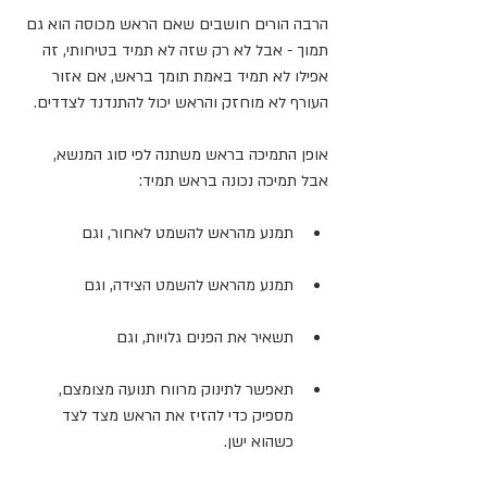
הרבה הורים חושבים שאם הראש מכוסה הוא גם 
תמוך - אבל לא רק שזה לא תמיד בטיחותי, זה 
אפילו לא תמיד באמת תומך בראש, אם אזור 
העורף לא מוחזק והראש יכול להתנדנד לצדדים.
אופן התמיכה בראש משתנה לפי סוג המנשא, 
אבל תמיכה נכונה בראש תמיד:
תמנע מהראש להשמט לאחור, וגם
תמנע מהראש להשמט הצידה, וגם
תשאיר את הפנים גלויות, וגם
תאפשר לתינוק מרווח תנועה מצומצם, 
מספיק כדי להזיז את הראש מצד לצד 
כשהוא ישן.