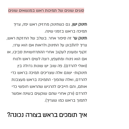
סוגים שונים של תמיכות ראש במנשאים שונים
תינוק ישן
, גם כשתינוק מחזיק ראש יפה, צריך 
תמיכה בראש בזמני שינה. 
תינוק ער
 זה סיפור אחר. בשלב של החזקת ראש, 
צריך להתבונן על התינוק ולראות אם הוא ערני, 
זקוף ומעונין לעקוב אחרי ההתרחשויות סביבו, או 
אם הוא נינוח ומתעפץ, רוצה לשים ראש ולנוח 
(ואולי להרדם). פה שוב יש שונות גדולה בין 
תינוקות- ישנם אלה שצריכים תמיכה בראש כדי 
להרדם, ואלה שהפוך- התמיכה בראש מעצבנת 
אותם, והם חייבים להרגיש שהראש חופשי כדי 
להרדם (ורק אחרי שהם שוקעים בשינה אפשר 
לתמוך בראש כמו שצריך).
איך תומכים בראש בצורה נכונה?