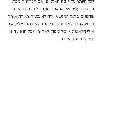
לכל היותר עד גובה האזניים. אם הכרית תומכת 
בחלק העליון של הראש- מעבר לזה שזה אומר 
שהפנים בתוך המנשא, וזה לא בטיחותי, זה אומר 
גם שהעורף לא תמוך - כי הבד לא צמוד אליו, אז 
אולי הראש לא יכול ליפול לאחור, אבל הוא עדיין 
יכול להשמט הצידה.