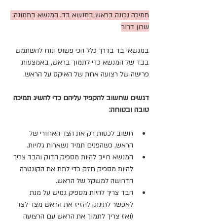
תמיכה נכונה בראש במנשא בד. המנשא בתמונה: 
שרון דרור
במנשאי בד בדרך כלל הכי פשוט ונוח להשתמש 
בבד של המנשא כדי לתמוך בראש, באמצעות 
פרישה של רצועה אחת של האיקס על הראש.
דגשים שחשוב להקפיד עליהם כדי להשיג תמיכה 
טובה ובטוחה:
חשוב לכסות רק את הצד האחורי של 
הראש, כשהפנים תמיד נשארות גלויות.
המנשא חייב להיות מספיק הדוק והבד צריך 
להיות מספיק חזק כדי לתת את הקונטרה 
הדרושה למשקל של הראש.
הבד צריך להיות מספיק גמיש על מנת 
לאפשר לתינוק להזיז את הראש מצד לצד 
(ואז צריך לתמוך את הראש עם הרצועה 