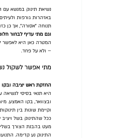
נשיאת תינוק במנשא עם ה
באזהרות גורפות ולעיתים
תנוחה "אסורה", אך כן כזו
וגם מתי עדיף לבחור חלו
המטרה כאן היא לאפשר לכ
– ולא על פחד.
מתי אפשר לשקול נש
החזקת ראש יציבה ובקו 
היא תנאי בסיסי לנשיאה 
ובצוואר, בקו האמצע. מיומ
וקיימת שונות בין תינוקות
ככל שהתינוק בשל ויציב יו
מעט בהבנת הצורך בשלי
התינוק נע קדימה. התנועה