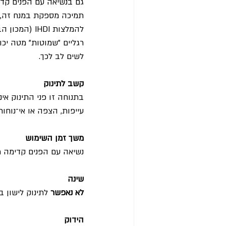
תמיכה מספקת במנח זה, ו
להמלצות IHDI (המכון הבינלאומי לפריקה של מפרק הירך).
רגליים "שמוטות" מטה יכו
לשים לב לכך.
קשב לתינוק
בתנוחה זו פני התינוק אינ
עייפות, הצפה או אי־נוחו
משך זמן השימוש
נשיאה עם הפנים קדימה 
שינה
לא נאפשר
 לתינוק לישון 
הידוק