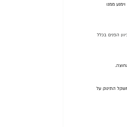
ימנע ממנו 
ון הפנים בכלל 
חוצה. 
שקל התינוק על 