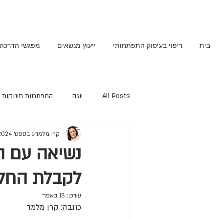
בית
ריפוי בעיסוק התפתחותי
ייעוץ מנשאים
מפגשי הדרכה
All Posts
יוגה
התפתחות תינוקות
קרן מלמד
1 בספט׳ 2024
נשיאה עם ה
לקבלת החל
עודכן:
13 באפר׳
כתבה: קרן מלמד