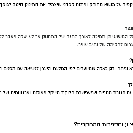
פיד על מנשא מהודק ומתוח קפדני שיצמיד את התינוק היטב לגופך ו
נטר
ל המנשא יתן תמיכה לאורך החזה של התחנוק אך לא יעלה מעבר לכיו
ום לחסימה של נתיב אוויר.
?
 נמתח ו
רק
 כאלה שמיועדים לפי המלצת היצרן לנשיאה עם הפנים ה
ך 
עם חגורת מתניים שמאפשרת חלוקת משקל מאוזנת וארגונומית של מ
צוע והספרות המחקרית?