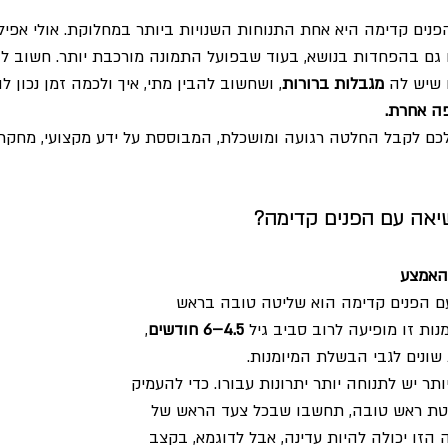
פנים קדימה היא אחת התנוחות השנויות ביותר במחלוקת. אולי אפיל
 גם בהפחדות בנושא, בעוד שבפועל התמונה מורכבת יותר. חשוב לומ
 שיש לה 
מגבלות ברורות
, ושחשוב להבין מתי, איך ולכמה זמן נכון
פה אחרת.
ם לקבל החלטה רגועה ומושכלת, המבוססת על ידע מקצועי, מחקרי 
יאה עם הפנים קדימה?
האמצע
עם הפנים קדימה הוא שליטה טובה בראש 
נות זו מופיעה לרוב סביב גיל 
4.5–6 חודשים
, 
 שונים לגבי הבשלת המיומנות.
תר יש לתנוחה יותר יתרונות עבורו. כדי להעמיק 
טת ראש טובה, תחשבו שבכל צעד הראש של 
 הזו יכולה להיות עדינה, אבל לדוגמא, בקצב 