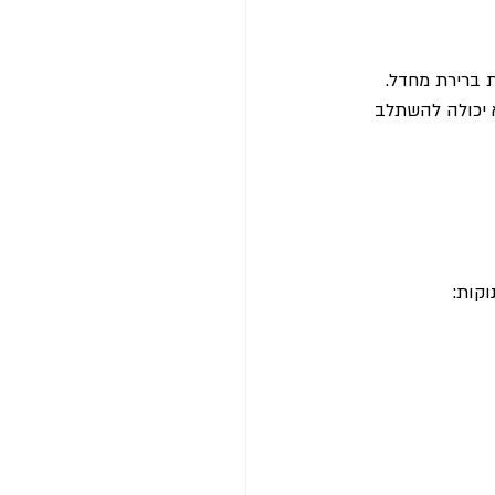
ת ברירת מחדל. 
 יכולה להשתלב 
וקות: