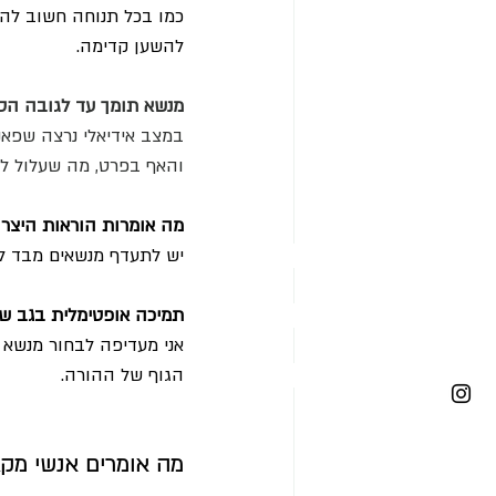
כ
מו בכל תנוחה חשוב להק
להשען קדימה.
מנשא תומך עד לגובה הס
במצב אידיאלי נרצה שפאנ
והאף בפרט, מה שעלול לגר
מה אומרות הוראות היצרן
יש לתעדף מנשאים מבד לא
תמיכה אופטימלית בגב של
אני מעדיפה לבחור מנשא 
הגוף של ההורה. 
מה אומרים אנשי מק