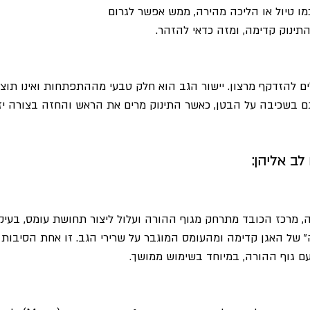
כמו טיול או הליכה מהירה, ממש אפשר לגרום 
תינוק קדימה, ומזה כדאי להזהר.
ם להזדקף מרצון. יישור הגב הוא חלק טבעי מההתפתחות ואינו תו
גם בשכיבה על הבטן, כאשר התינוק מרים את הראש והחזה בצורה יז
לב אליהן:
, מרכז הכובד מתרחק מגוף ההורה ועלול ליצור תחושת עומס, בעיק
של האגן קדימה ומהעומס המוגבר על שרירי הגב. זו אחת הסיבות ל
עם גוף ההורה, במיוחד בשימוש ממושך.