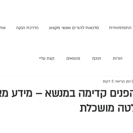
 התפתחותית
סדנאות להורים ואנשי מקצוע
הדרכת הנקה
אודו
הורות
הנקה
מנשאים
קצת עליי
זמן קריאה 3 דקות
פנים קדימה במנשא – מידע מאו
טה מושכלת