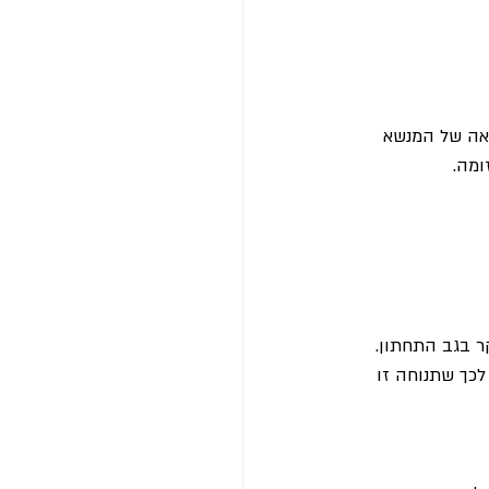
צאה של המנשא 
ומה.
ר בגב התחתון. 
כך שתנוחה זו 