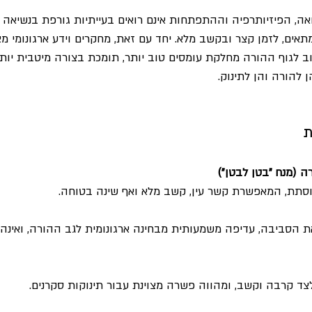
ה, הפיזיותרפיה וההתפתחות אינם רואים בעייתיות גורפת בנשיאה ע
אים, לזמן קצר ובקשב מלא. יחד עם זאת, מחקרים וידע ארגונומי מצ
 לגוף ההורה מחלקת עומסים טוב יותר, תומכת בצורה מיטבית יותר 
ן להורה והן לתינוק.
ת
ה (מנח "בטן לבטן")
וסתת, המאפשרת קשר עין, קשב מלא ואף שינה בטוחה.
 הסביבה, עדיפה משמעותית מבחינה ארגונומית לגב ההורה, ואינה 
 קרבה וקשב, ומהווה פשרה מצוינת עבור תינוקות סקרנים.