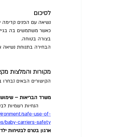
לסיכום
נשיאה עם הפנים קדימה י
כאשר משתמשים בה בגיל ה
בצורה בטוחה.
הבחירה בתנוחת נשיאה אי
מקורות והמלצות מקצ
הקישורים הבאים נבחרו ב
משרד הבריאות – שימוש 
הנחיות רשמיות לבט
nvironment/safe-use-of-
es/baby-carriers-safety
ארגון בטרם לבטיחות ילד