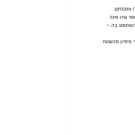
ו נתקלתם 
ר שזו אינה 
 להשתמש בה – 
וניסיון מהשטח 