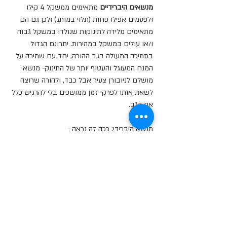
מנשאים היברידיים
 מתאימים ממשקל 4 קילו 
ולפעמים אפילו פחות (תלוי במותג) ולכן גם הם 
מתאימים מלידה לתינוקות שנולדו במשקל גבוה 
ו/או עולים במשקל במהירות. יתרונם הגדול 
בתמיכה המעולה בגב ההורה, יחד עם שמירה על 
המנח המעוגל והעטוף יותר של התינוק- מנשא 
מושלם לניובורן צעיר אבל כבד, ולהורה שרוצה 
לשאת אותו לפרקי זמן ממושכים בלי להרגיש כלל 
את הגב.
מנשא היברידי: ככה זה נראה -