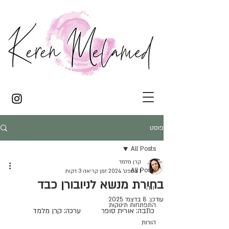
פוסט
All Posts
קרן מלמד
All Posts
1 בספט׳ 2024
זמן קריאה 3 דקות
בחירת מנשא לניובורן כבד
יוגה
עודכן:
8 בדצמ׳ 2025
התפתחות תינוקות
כתבה: אורית סופר          ערכה: קרן מלמד
הורות