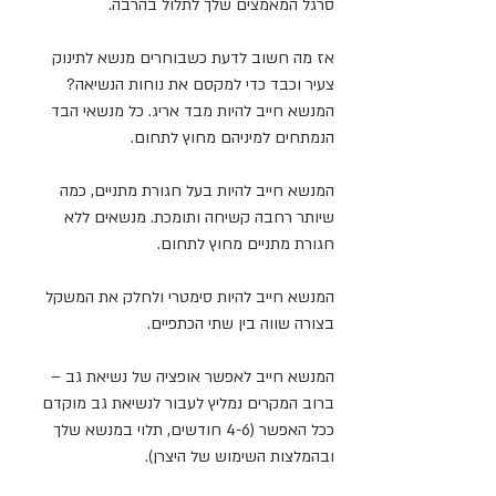
סרגל המאמצים שלך לתלול בהרבה.
אז מה חשוב לדעת כשבוחרים מנשא לתינוק 
צעיר וכבד כדי למקסם את נוחות הנשיאה?
המנשא חייב להיות מבד אריג. כל מנשאי הבד 
הנמתחים למיניהם מחוץ לתחום.
המנשא חייב להיות בעל חגורת מתניים, כמה 
שיותר רחבה קשיחה ותומכת. מנשאים ללא 
חגורת מתניים מחוץ לתחום.
המנשא חייב להיות סימטרי ולחלק את המשקל 
בצורה שווה בין שתי הכתפיים.
המנשא חייב לאפשר אופציה של נשיאת גב – 
ברוב המקרים נמליץ לעבור לנשיאת גב מוקדם 
ככל האפשר (4-6 חודשים, תלוי במנשא שלך 
ובהמלצות השימוש של היצרן).