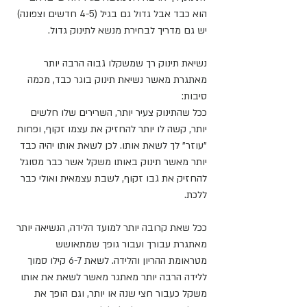
הוא כבד אבל גדול גם בגיל (4-5 חדשים וצפונה) 
יש גם מדריך לבחירת מנשא לתינוק גדול.
נשיאת תינוק רך שמשקלו גבוה הרבה יותר 
מאתגרת מאשר נשיאת תינוק בוגר כבד, מכמה 
סיבות:
ככל שהתינוק צעיר יותר, השרירים שלו חלשים 
יותר, קשה לו יותר להחזיק את עצמו זקוף, ופחות 
"עוזר" לך לשאת אותו. לכן לשאת אותו יהיה כבד 
יותר מאשר תינוק באותו משקל אשר כבר מסוגל 
להחזיק את גבו זקוף, לשבת עצמאית ואולי כבר 
ללכת.
ככל שאת קרובה יותר למועד הלידה, הנשיאה יותר 
מאתגרת עבורך ועבור גופך שמתאושש 
מטראומת ההריון והלידה. לשאת 6-7 קילו סמוך 
ללידה הרבה יותר מאתגר מאשר לשאת את אותו 
משקל כעבור חצי שנה או יותר, וגם הופך את 