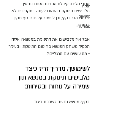
אחרי הלידה קיבלת הנחיות מסודרות איך 
הנקה
מלבישים תינוקת בהתאם לעונה - מקפידים לא 
מנשאים
לחמם מדי בקיץ, וכן לשמור על חום גוף תקין 
בחורף.
קצת עליי
אבל איך מלבישים את התינוקת במנשא? איזה 
תפקיד משחק המנשא בחימום התינוקת, ובעיקר 
- מה עושים עם הרגליים?
לשימושך, מדריך זריז כיצד 
מלבישים תינוקת במנשא תוך 
שמירה על נוחות ובטיחות:
בקיץ: מנשא נחשב כשכבת ביגוד