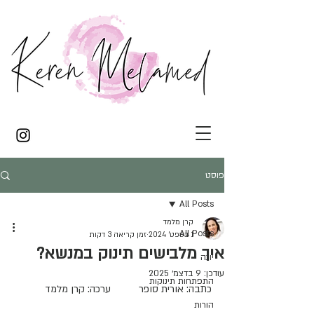
פוסט
All Posts
קרן מלמד
All Posts
1 בספט׳ 2024
זמן קריאה 3 דקות
איך מלבישים תינוק במנשא?
יוגה
עודכן:
9 בדצמ׳ 2025
התפתחות תינוקות
כתבה: אורית סופר          ערכה: קרן מלמד
הורות