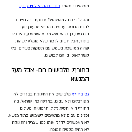
מנשאים במאמר 
בחירת מנשא לתינוק רך.
ומה לגבי הגנה מהשמש? תינוקת רכה חייבת 
להיות מכוסה ועטופה במנשא מהעורף ועד 
הברכיים, כך שהמנשא מגן מהשמש עם או בלי 
ביגוד, אבל חשוב לזכור שלא מומלץ לשהות 
שהיה ממושכת בשמש עם תינוקות צעירים, בלי 
קשר לאופן בו הם לבושים.
בחורף: מלבישים חם- אבל מעל 
המנשא
גם בחורף
מלבישים את התינוקת בבגדים לא 
מסורבלים ולא עבים. במדינה כמו ישראל, בה 
החורף הוא יחסית קליל, חרמוניות, מעילים 
ופליזים עבים 
לא מתאימים
 לשימוש בתוך מנשא, 
לא מאפשרים להדק אותו כמו שצריך והתינוקת 
לא תהיה מספיק תמוכה.