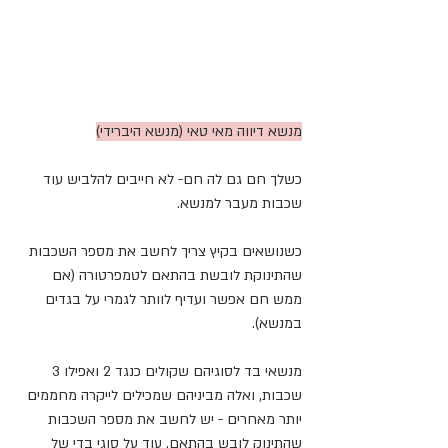
מנשא דיווה מאי טאי (מנשא היברידי)
כשלך חם גם לה חם- לא חייבים להלביש עוד 
שכבות מעבר למנשא. 
כשנושאים בקיץ צריך לחשב את מספר השכבות 
שהתינוקת לובשת בהתאם לטמפרטורה (אם 
ממש חם אפשר ועדיף לוותר לגמרי על בגדים 
במנשא).
מנשאי בד לסוגיהם שקולים כנגד 2 ואפילו 3 
שכבות, ואלה מביניהם שמכילים לייקרה מחממים 
יותר מאחרים - יש לחשב את מספר השכבות 
שהתינוק לובש בהתאם. עוד על סוגי בדי של 