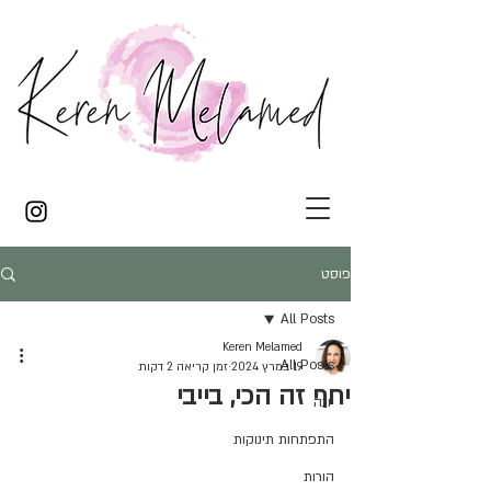
פוסט
All Posts
Keren Melamed
All Posts
19 במרץ 2024
זמן קריאה 2 דקות
יחף זה הכי, בייבי
יוגה
התפתחות תינוקות
הורות