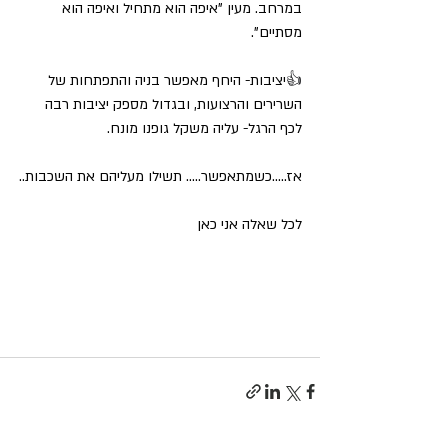
במרחב. מעין "איפה הוא מתחיל ואיפה הוא 
מסתיים".
👍
יציבות- היחף מאפשר בניה והתפתחות של 
השרירים והרצועות, ובגדול מספק יציבות רבה 
לכף הרגל- עליה משקל גופנו מונח.
אז.....כשמתאפשר..... תשילו מעליהם את השכבות..
לכל שאלה אני כאן