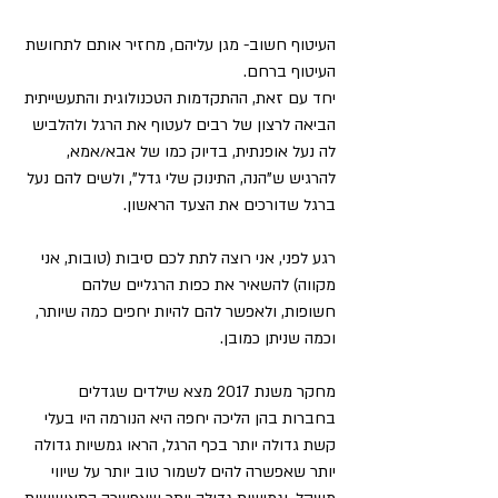
העיטוף חשוב- מגן עליהם, מחזיר אותם לתחושת 
העיטוף ברחם.
יחד עם זאת, ההתקדמות הטכנולוגית והתעשייתית 
הביאה לרצון של רבים לעטוף את הרגל ולהלביש 
לה נעל אופנתית, בדיוק כמו של אבא/אמא, 
להרגיש ש"הנה, התינוק שלי גדל", ולשים להם נעל 
ברגל שדורכים את הצעד הראשון.
רגע לפני, אני רוצה לתת לכם סיבות (טובות, אני 
מקווה) להשאיר את כפות הרגליים שלהם 
חשופות, ולאפשר להם להיות יחפים כמה שיותר, 
וכמה שניתן כמובן.
מחקר משנת 2017 מצא שילדים שגדלים 
בחברות בהן הליכה יחפה היא הנורמה היו בעלי 
קשת גדולה יותר בכף הרגל, הראו גמשיות גדולה 
יותר שאפשרה להים לשמור טוב יותר על שיווי 