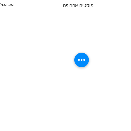
פוסטים אחרונים
הצג הכול
תגובות
עור לעור או Skin to Skin