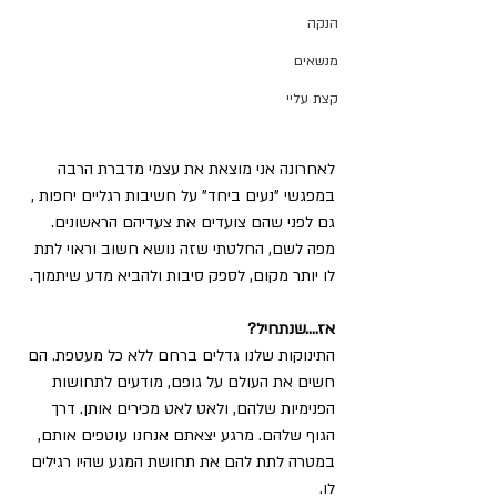
הנקה
מנשאים
קצת עליי
לאחרונה אני מוצאת את עצמי מדברת הרבה 
במפגשי "נעים ביחד" על חשיבות רגליים יחפות , 
גם לפני שהם צועדים את צעדיהם הראשונים. 
מפה לשם, החלטתי שזה נושא חשוב וראוי לתת 
לו יותר מקום, לספק סיבות ולהביא מדע שיתמוך.
אז....שנתחיל?
התינוקות שלנו גדלים ברחם ללא כל מעטפת. הם 
חשים את העולם על גופם, מודעים לתחושות 
הפנימיות שלהם, ולאט לאט מכירים אותן. דרך 
הגוף שלהם. מרגע יצאתם אנחנו עוטפים אותם, 
במטרה לתת להם את תחושת המגע שהיו רגילים 
לו.